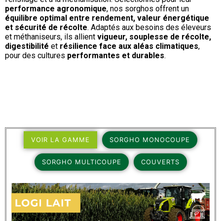
performance agronomique
, nos sorghos offrent un
équilibre optimal entre rendement, valeur énergétique
et sécurité de récolte
. Adaptés aux besoins des éleveurs
et méthaniseurs, ils allient
vigueur, souplesse de récolte,
digestibilité
et
résilience face aux aléas climatiques
,
pour des cultures
performantes et durables
.
VOIR LA GAMME
SORGHO MONOCOUPE
SORGHO MULTICOUPE
COUVERTS