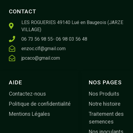
CONTACT
LES ROGUERIES 49140 Lué en Baugeois (JARZE
VILLAGE)
06 73 56 98 55- 06 98 03 56 48
enzoc.clf@gmail.com
jpcaco@gmail.com
AIDE
NOS PAGES
Contactez-nous
Nos Produits
Politique de confidentialité
Notre histoire
Mentions Légales
Traitement des
semences
Nos inoculants