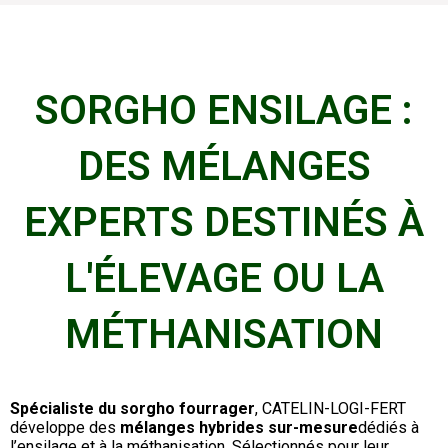
SORGHO ENSILAGE :
DES MÉLANGES
EXPERTS DESTINÉS À
L'ÉLEVAGE OU LA
MÉTHANISATION
Spécialiste du sorgho fourrager
, CATELIN-LOGI-FERT
développe des
mélanges hybrides sur-mesure
dédiés à
l’ensilage et à la méthanisation. Sélectionnés pour leur