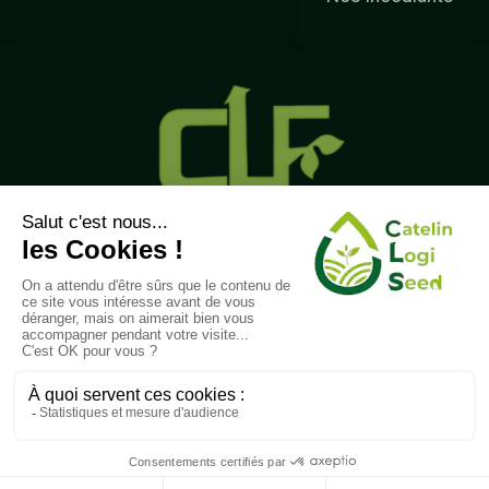
Catelin Logi Fert vous propose une sélection de
semences hybrides adaptées à vos besoins, une
gamme d’inoculants pour légumineuses, ainsi que des
solutions efficaces de lutte contre les ravageurs