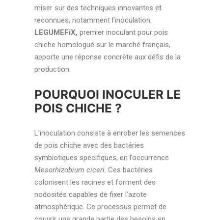
miser sur des techniques innovantes et
reconnues, notamment l’inoculation.
LEGUMEFiX,
premier inoculant pour pois
chiche homologué sur le marché français,
apporte une réponse concrète aux défis de la
production.
POURQUOI INOCULER LE
POIS CHICHE ?
L’inoculation consiste à enrober les semences
de pois chiche avec des bactéries
symbiotiques spécifiques, en l’occurrence
Mesorhizobium ciceri
. Ces bactéries
colonisent les racines et forment des
nodosités capables de fixer l’azote
atmosphérique. Ce processus permet de
couvrir une grande partie des besoins en