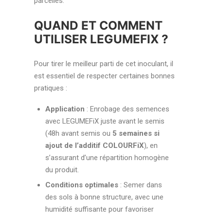
parcelles.
QUAND ET COMMENT
UTILISER LEGUMEFIX ?
Pour tirer le meilleur parti de cet inoculant, il
est essentiel de respecter certaines bonnes
pratiques :
Application
: Enrobage des semences
avec LEGUMEFiX juste avant le semis
(48h avant semis ou
5 semaines si
ajout de l’additif COLOURFiX
), en
s’assurant d’une répartition homogène
du produit.
Conditions optimales
: Semer dans
des sols à bonne structure, avec une
humidité suffisante pour favoriser