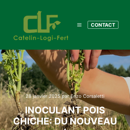
CONTACT
28 janvier 2025
par
Enzo Corsaletti
INOCULANT POIS
CHICHE: DU NOUVEAU