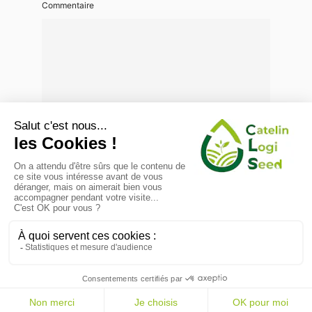
Commentaire
Nom
*
E-mail
*
Site web
Enregistrer mon nom, mon e-mail et mon site dans le
navigateur pour mon prochain commentaire.